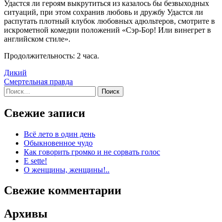
Удастся ли героям выкрутиться из казалось бы безвыходных
ситуаций, при этом сохранив любовь и дружбу Удастся ли
распутать плотный клубок любовных адюльтеров, смотрите в
искрометной комедии положений «Сэр-Бор! Или винегрет в
английском стиле».
Продолжительность: 2 часа.
Дикий
Смертельная правда
Найти:
Свежие записи
Всё лето в один день
Обыкновенное чудо
Как говорить громко и не сорвать голос
Е sette!
О женщины, женщины!..
Свежие комментарии
Архивы