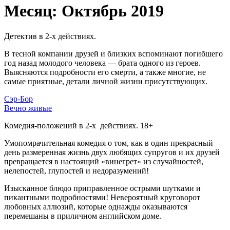
Месяц:
Октябрь 2019
Детектив в 2-х действиях.
В тесной компании друзей и близких вспоминают погибшего
год назад молодого человека — брата одного из героев.
Выясняются подробности его смерти, а также многие, не
самые приятные, детали личной жизни присутствующих.
Сэр-Бор
Вечно живые
Комедия-положений в 2-х действиях. 18+
Умопомрачительная комедия о том, как в один прекрасный
день размеренная жизнь двух любящих супругов и их друзей
превращается в настоящий «винегрет» из случайностей,
нелепостей, глупостей и недоразумений!
Изысканное блюдо приправленное острыми шутками и
пикантными подробностями! Невероятный круговорот
любовных аллюзий, которые однажды оказываются
перемешаны в приличном английском доме.