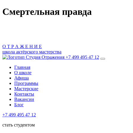
Смертельная правда
О
Т
Р
А
Ж
Е
Н
И
Е
школа актёрского мастерства
+7 499 495 47 12
Главная
О школе
Афиша
Программы
Мастерские
Контакты
Вакансии
Блог
+7 499 495 47 12
стать студентом