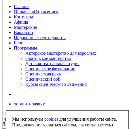
Главная
О школе «Отражение»
Контакты
Афиша
Мастерские
Вакансии
Подарочные сертификаты
Блог
Программы
Актёрское мастерство для взрослых
Ораторское мастерство
Детская театральная студия
Сценическое фехтование
Сценическая речь
Сценический бой
Курсы сценического движения
оставить заявку
2009-2026 Школа актёрского мастерства Отражение. Все
права защищены
Мы используем
cookies
для улучшения работы сайта.
Любое использование либо копирование материалов или
Продолжая пользоваться сайтом, вы соглашаетесь с