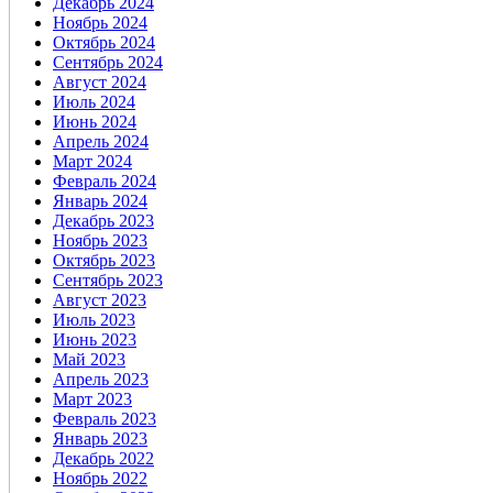
Декабрь 2024
Ноябрь 2024
Октябрь 2024
Сентябрь 2024
Август 2024
Июль 2024
Июнь 2024
Апрель 2024
Март 2024
Февраль 2024
Январь 2024
Декабрь 2023
Ноябрь 2023
Октябрь 2023
Сентябрь 2023
Август 2023
Июль 2023
Июнь 2023
Май 2023
Апрель 2023
Март 2023
Февраль 2023
Январь 2023
Декабрь 2022
Ноябрь 2022