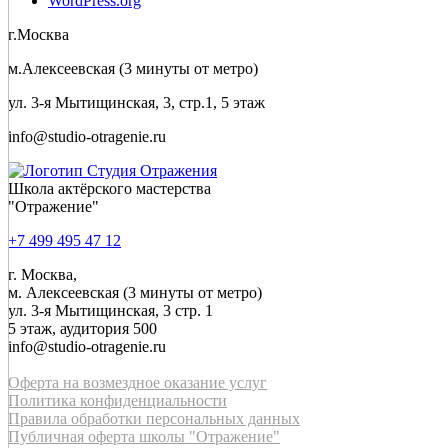
WordPress.org
г.Москва
м.Алексеевская (3 минуты от метро)
ул. 3-я Мытищинская, 3, стр.1, 5 этаж
info@studio-otragenie.ru
Школа актёрского мастерства
"Отражение"
+7 499 495 47 12
г. Москва,
м. Алексеевская (3 минуты от метро)
ул. 3-я Мытищинская, 3 стр. 1
5 этаж, аудитория 500
info@studio-otragenie.ru
Оферта на возмездное оказание услуг
Политика конфиденциальности
Правила обработки персональных данных
Публичная оферта школы "Отражение"