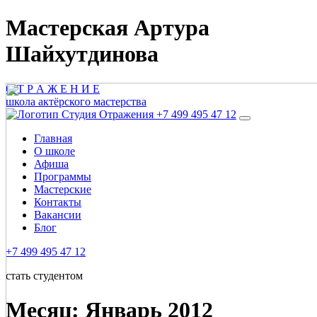
Мастерская Артура
Шайхутдинова
О
Т
Р
А
Ж
Е
Н
И
Е
школа актёрского мастерства
+7 499 495 47 12
Главная
О школе
Афиша
Программы
Мастерские
Контакты
Вакансии
Блог
+7 499 495 47 12
стать студентом
Месяц:
Январь 2012