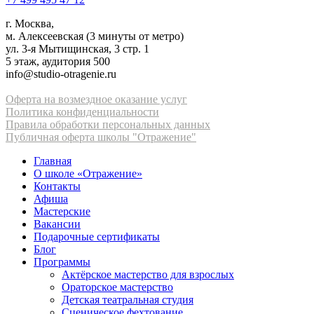
г. Москва,
м. Алексеевская (3 минуты от метро)
ул. 3-я Мытищинская, 3 стр. 1
5 этаж, аудитория 500
info@studio-otragenie.ru
Оферта на возмездное оказание услуг
Политика конфиденциальности
Правила обработки персональных данных
Публичная оферта школы "Отражение"
Главная
О школе «Отражение»
Контакты
Афиша
Мастерские
Вакансии
Подарочные сертификаты
Блог
Программы
Актёрское мастерство для взрослых
Ораторское мастерство
Детская театральная студия
Сценическое фехтование