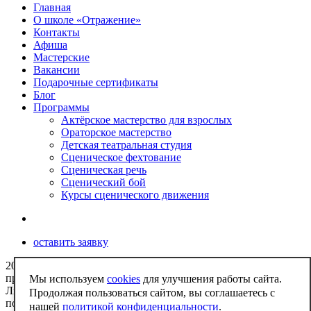
Главная
О школе «Отражение»
Контакты
Афиша
Мастерские
Вакансии
Подарочные сертификаты
Блог
Программы
Актёрское мастерство для взрослых
Ораторское мастерство
Детская театральная студия
Сценическое фехтование
Сценическая речь
Сценический бой
Курсы сценического движения
оставить заявку
2009-2026 Школа актёрского мастерства Отражение. Все
права защищены
Мы используем
cookies
для улучшения работы сайта.
Любое использование либо копирование материалов или
Продолжая пользоваться сайтом, вы соглашаетесь с
подборки материалов сайта, элементов дизайна и оформления
нашей
политикой конфиденциальности
.