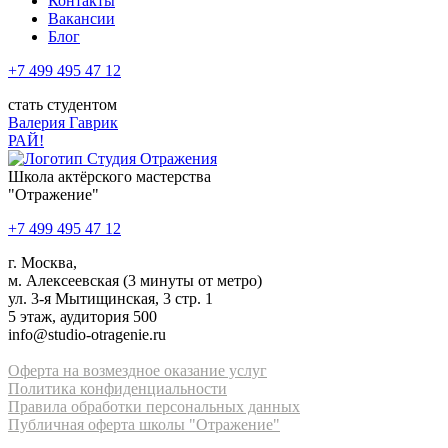
Контакты
Вакансии
Блог
+7 499 495 47 12
стать студентом
Валерия Гаврик
РАЙ!
Школа актёрского мастерства
"Отражение"
+7 499 495 47 12
г. Москва,
м. Алексеевская (3 минуты от метро)
ул. 3-я Мытищинская, 3 стр. 1
5 этаж, аудитория 500
info@studio-otragenie.ru
Оферта на возмездное оказание услуг
Политика конфиденциальности
Правила обработки персональных данных
Публичная оферта школы "Отражение"