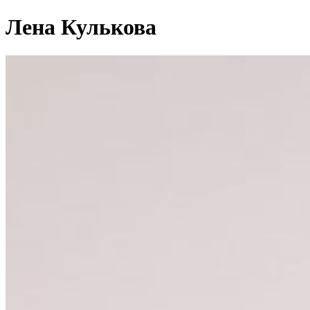
Лена Кулькова