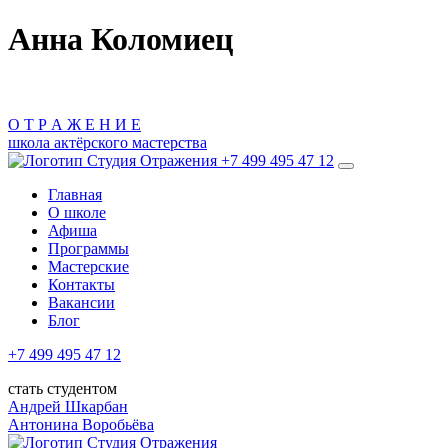
Анна Коломиец
О
Т
Р
А
Ж
Е
Н
И
Е
школа актёрского мастерства
+7 499 495 47 12
Главная
О школе
Афиша
Программы
Мастерские
Контакты
Вакансии
Блог
+7 499 495 47 12
стать студентом
Андрей Шкарбан
Антонина Воробьёва